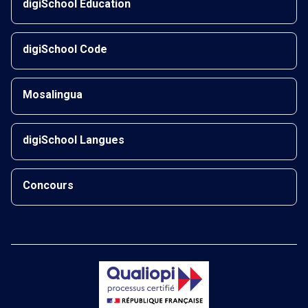
digiSchool Éducation
digiSchool Code
Mosalingua
digiSchool Langues
Concours