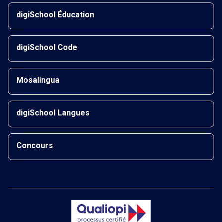
digiSchool Éducation
digiSchool Code
Mosalingua
digiSchool Langues
Concours