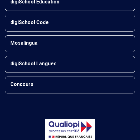
digiSchool Éducation
digiSchool Code
Mosalingua
digiSchool Langues
Concours