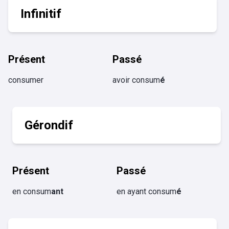
Infinitif
Présent
Passé
consumer
avoir consum
é
Gérondif
Présent
Passé
en consum
ant
en ayant consum
é