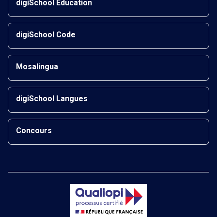
digiSchool Éducation
digiSchool Code
Mosalingua
digiSchool Langues
Concours