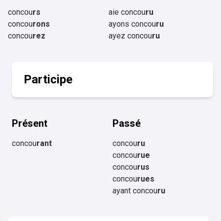
concou
rs
aie concou
ru
concou
rons
ayons concou
ru
concou
rez
ayez concou
ru
Participe
Présent
Passé
concou
rant
concou
ru
concou
rue
concou
rus
concou
rues
ayant concou
ru