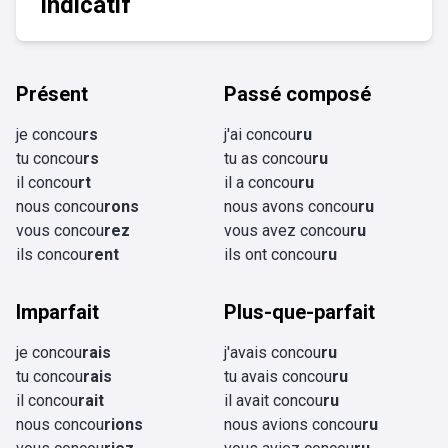
Indicatif
Présent
Passé composé
je concou
rs
j'ai concou
ru
tu concou
rs
tu as concou
ru
il concou
rt
il a concou
ru
nous concou
rons
nous avons concou
ru
vous concou
rez
vous avez concou
ru
ils concou
rent
ils ont concou
ru
Imparfait
Plus-que-parfait
je concou
rais
j'avais concou
ru
tu concou
rais
tu avais concou
ru
il concou
rait
il avait concou
ru
nous concou
rions
nous avions concou
ru