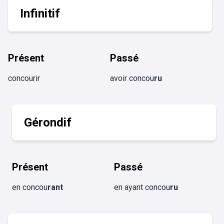
Infinitif
Présent
Passé
concourir
avoir concou
ru
Gérondif
Présent
Passé
en concou
rant
en ayant concou
ru