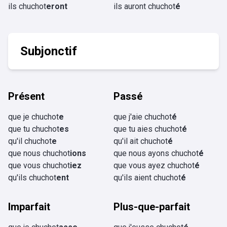
ils chuchot
eront
ils auront chuchot
é
Subjonctif
Présent
Passé
que je chuchot
e
que j'aie chuchot
é
que tu chuchot
es
que tu aies chuchot
é
qu'il chuchot
e
qu'il ait chuchot
é
que nous chuchot
ions
que nous ayons chuchot
é
que vous chuchot
iez
que vous ayez chuchot
é
qu'ils chuchot
ent
qu'ils aient chuchot
é
Imparfait
Plus-que-parfait