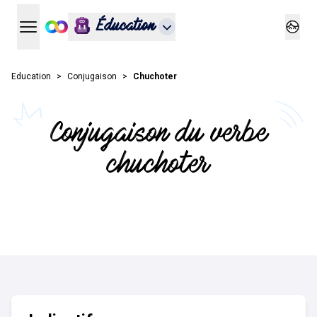
Éducation
Ouvrir le menu principal
Ouvrir
Education
Conjugaison
Chuchoter
Conjugaison du verbe
chuchoter