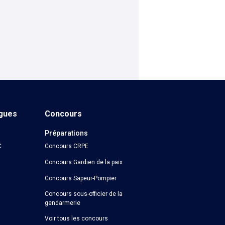
ngues
Concours
Préparations
C
Concours CRPE
Concours Gardien de la paix
Concours Sapeur-Pompier
Concours sous-officier de la
gendarmerie
Voir tous les concours