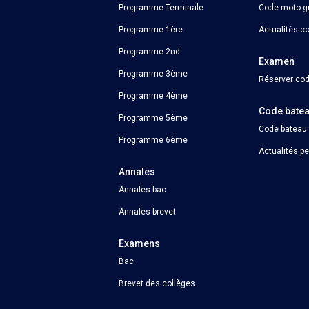
Programme Terminale
Code moto gr
Programme 1ère
Actualités c
Programme 2nd
Examen
Programme 3ème
Réserver cod
Programme 4ème
Code bate
Programme 5ème
Code bateau
Programme 6ème
Actualités p
Annales
Annales bac
Annales brevet
Examens
Bac
Brevet des collèges