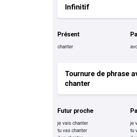
Infinitif
Présent
P
chanter
avo
Tournure de phrase a
chanter
Futur proche
Pa
je vais chanter
je 
tu vas chanter
tu 