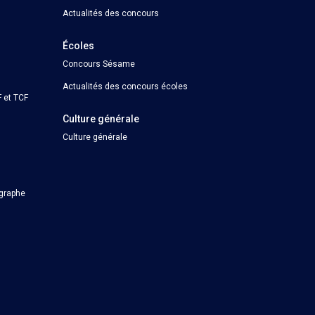
Actualités des concours
Écoles
Concours Sésame
Actualités des concours écoles
 et TCF
Culture générale
Culture générale
ographe