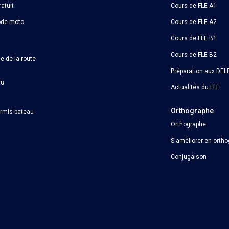
atuit
Cours de FLE A1
ode moto
Cours de FLE A2
Cours de FLE B1
Cours de FLE B2
e de la route
Préparation aux DELF
au
Actualités du FLE
Orthographe
ermis bateau
Orthographe
S'améliorer en orth
Conjugaison