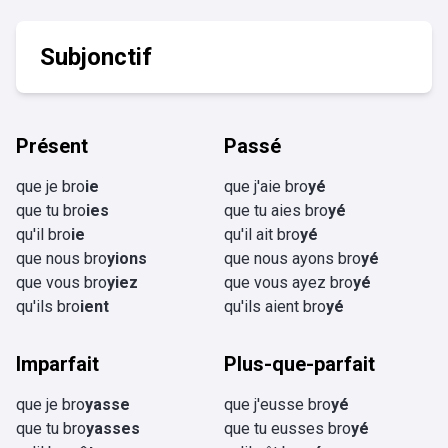
Subjonctif
Présent
Passé
que je bro
ie
que j'aie bro
yé
que tu bro
ies
que tu aies bro
yé
qu'il bro
ie
qu'il ait bro
yé
que nous bro
yions
que nous ayons bro
yé
que vous bro
yiez
que vous ayez bro
yé
qu'ils bro
ient
qu'ils aient bro
yé
Imparfait
Plus-que-parfait
que je bro
yasse
que j'eusse bro
yé
que tu bro
yasses
que tu eusses bro
yé