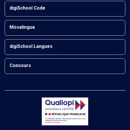
digiSchool Code
Mosalingua
digiSchool Langues
Concours