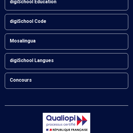
digiSchool Éducation
digiSchool Code
Mosalingua
digiSchool Langues
Concours