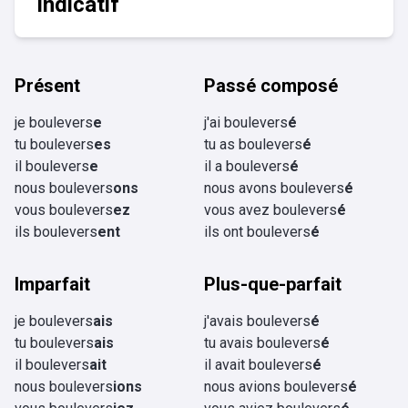
Indicatif
Présent
Passé composé
je boulevers
e
j'ai boulevers
é
tu boulevers
es
tu as boulevers
é
il boulevers
e
il a boulevers
é
nous boulevers
ons
nous avons boulevers
é
vous boulevers
ez
vous avez boulevers
é
ils boulevers
ent
ils ont boulevers
é
Imparfait
Plus-que-parfait
je boulevers
ais
j'avais boulevers
é
tu boulevers
ais
tu avais boulevers
é
il boulevers
ait
il avait boulevers
é
nous boulevers
ions
nous avions boulevers
é