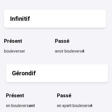
Infinitif
Présent
Passé
bouleverser
avoir boulevers
é
Gérondif
Présent
Passé
en boulevers
ant
en ayant boulevers
é