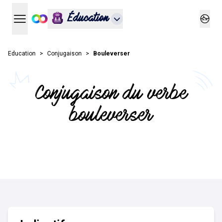
Éducation
Ouvrir le menu principal
Ouvrir
Education
Conjugaison
Bouleverser
Conjugaison du verbe
bouleverser