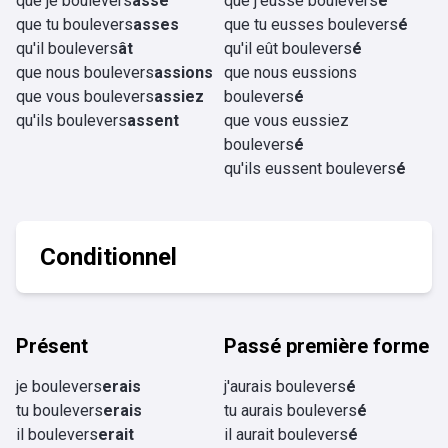
que je boulevers
asse
que j'eusse boulevers
é
que tu boulevers
asses
que tu eusses boulevers
é
qu'il boulevers
ât
qu'il eût boulevers
é
que nous boulevers
assions
que nous eussions
que vous boulevers
assiez
boulevers
é
qu'ils boulevers
assent
que vous eussiez
boulevers
é
qu'ils eussent boulevers
é
Conditionnel
Présent
Passé première forme
je boulevers
erais
j'aurais boulevers
é
tu boulevers
erais
tu aurais boulevers
é
il boulevers
erait
il aurait boulevers
é