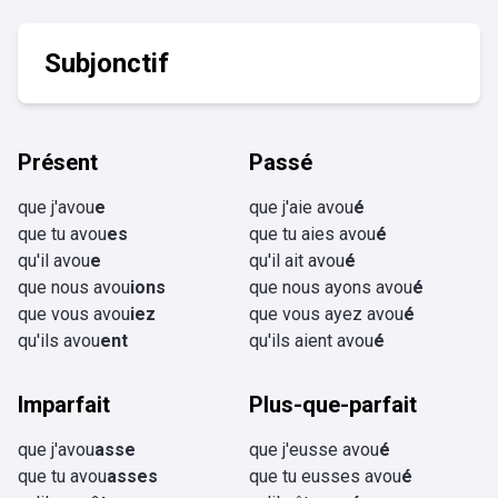
Subjonctif
Présent
Passé
que j'avou
e
que j'aie avou
é
que tu avou
es
que tu aies avou
é
qu'il avou
e
qu'il ait avou
é
que nous avou
ions
que nous ayons avou
é
que vous avou
iez
que vous ayez avou
é
qu'ils avou
ent
qu'ils aient avou
é
Imparfait
Plus-que-parfait
que j'avou
asse
que j'eusse avou
é
que tu avou
asses
que tu eusses avou
é