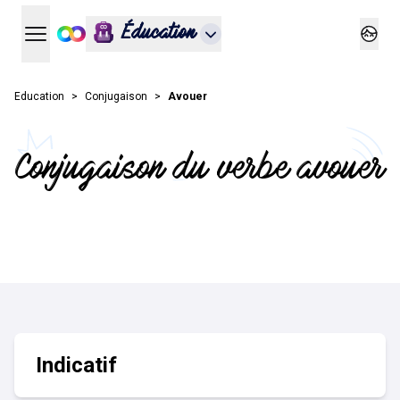
Éducation
Ouvrir le menu principal
Ouvrir
Education
Conjugaison
Avouer
Conjugaison du verbe avouer
Indicatif