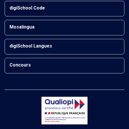
digiSchool Code
Mosalingua
digiSchool Langues
Concours