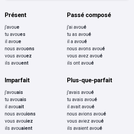
Présent
Passé composé
j'avou
e
j'ai avou
é
tu avou
es
tu as avou
é
il avou
e
il a avou
é
nous avou
ons
nous avons avou
é
vous avou
ez
vous avez avou
é
ils avou
ent
ils ont avou
é
Imparfait
Plus-que-parfait
j'avou
ais
j'avais avou
é
tu avou
ais
tu avais avou
é
il avou
ait
il avait avou
é
nous avou
ions
nous avions avou
é
vous avou
iez
vous aviez avou
é
ils avou
aient
ils avaient avou
é