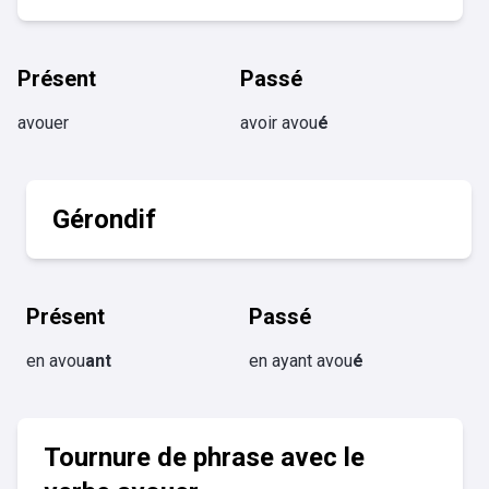
Présent
Passé
avouer
avoir avou
é
Gérondif
Présent
Passé
en avou
ant
en ayant avou
é
Tournure de phrase avec le