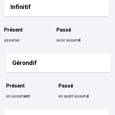
Infinitif
Présent
Passé
assumer
avoir assum
é
Gérondif
Présent
Passé
en assum
ant
en ayant assum
é