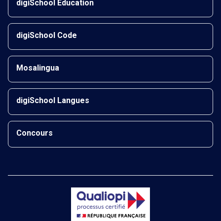
digiSchool Éducation
digiSchool Code
Mosalingua
digiSchool Langues
Concours