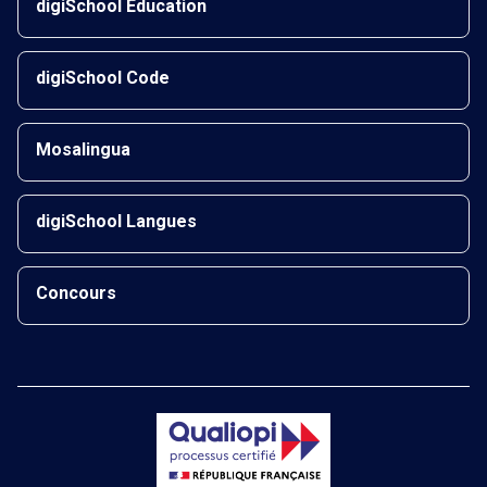
digiSchool Éducation
digiSchool Code
Mosalingua
digiSchool Langues
Concours