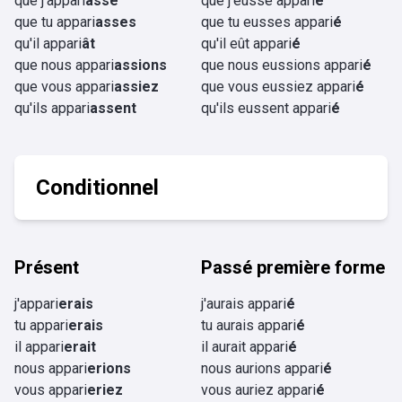
que j'appari
asse
que j'eusse appari
é
que tu appari
asses
que tu eusses appari
é
qu'il appari
ât
qu'il eût appari
é
que nous appari
assions
que nous eussions appari
é
que vous appari
assiez
que vous eussiez appari
é
qu'ils appari
assent
qu'ils eussent appari
é
Conditionnel
Présent
Passé première forme
j'appari
erais
j'aurais appari
é
tu appari
erais
tu aurais appari
é
il appari
erait
il aurait appari
é
nous appari
erions
nous aurions appari
é
vous appari
eriez
vous auriez appari
é