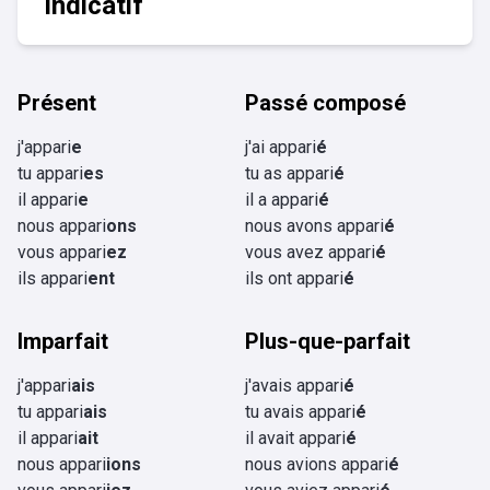
Indicatif
Présent
Passé composé
j'appari
e
j'ai appari
é
tu appari
es
tu as appari
é
il appari
e
il a appari
é
nous appari
ons
nous avons appari
é
vous appari
ez
vous avez appari
é
ils appari
ent
ils ont appari
é
Imparfait
Plus-que-parfait
j'appari
ais
j'avais appari
é
tu appari
ais
tu avais appari
é
il appari
ait
il avait appari
é
nous appari
ions
nous avions appari
é