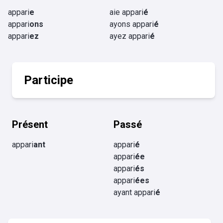
appari
e
aie appari
é
appari
ons
ayons appari
é
appari
ez
ayez appari
é
Participe
Présent
Passé
appari
ant
appari
é
appari
ée
appari
és
appari
ées
ayant appari
é