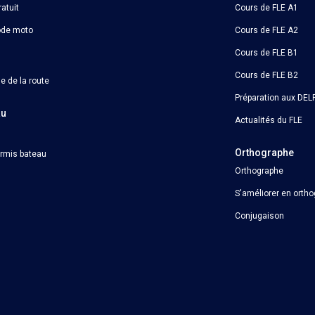
atuit
Cours de FLE A1
ode moto
Cours de FLE A2
Cours de FLE B1
Cours de FLE B2
e de la route
Préparation aux DELF
au
Actualités du FLE
Orthographe
ermis bateau
Orthographe
S'améliorer en orth
Conjugaison