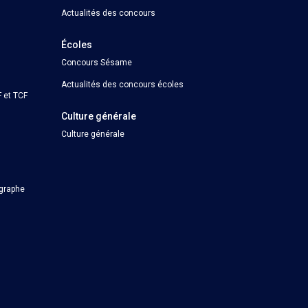
Actualités des concours
Écoles
Concours Sésame
Actualités des concours écoles
 et TCF
Culture générale
Culture générale
ographe