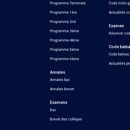
Programme Terminale
Code moto gr
Programme 1ère
Actualités c
Programme 2nd
Examen
Programme 3ème
Réserver cod
Programme 4ème
Code bate
Programme 5ème
Code bateau
Programme 6ème
Actualités p
Annales
Annales bac
Annales brevet
Examens
Bac
Brevet des collèges