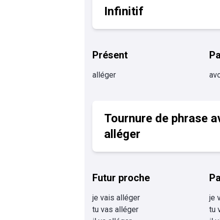
Infinitif
Présent
P
alléger
avo
Tournure de phrase a
alléger
Futur proche
Pa
je vais alléger
je 
tu vas alléger
tu 