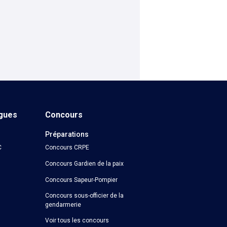
ngues
Concours
Préparations
C
Concours CRPE
Concours Gardien de la paix
Concours Sapeur-Pompier
Concours sous-officier de la
gendarmerie
Voir tous les concours