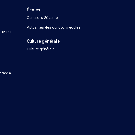
Écoles
Concours Sésame
Actualités des concours écoles
 et TCF
Culture générale
Culture générale
ographe