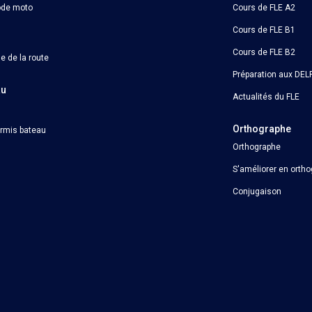
ode moto
Cours de FLE A2
Cours de FLE B1
Cours de FLE B2
e de la route
Préparation aux DELF
au
Actualités du FLE
Orthographe
ermis bateau
Orthographe
S'améliorer en orth
Conjugaison