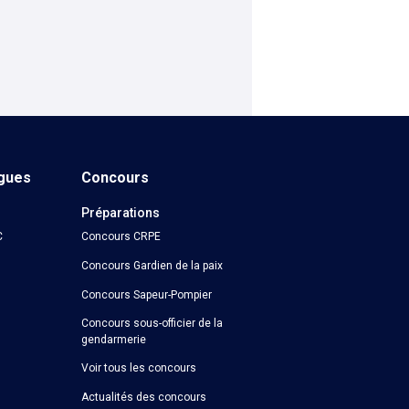
ngues
Concours
Préparations
C
Concours CRPE
Concours Gardien de la paix
Concours Sapeur-Pompier
Concours sous-officier de la
gendarmerie
Voir tous les concours
Actualités des concours