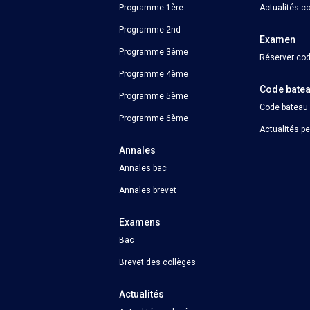
Programme 1ère
Actualités c
Programme 2nd
Examen
Programme 3ème
Réserver cod
Programme 4ème
Code bate
Programme 5ème
Code bateau
Programme 6ème
Actualités p
Annales
Annales bac
Annales brevet
Examens
Bac
Brevet des collèges
Actualités