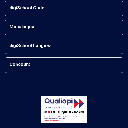
digiSchool Code
Mosalingua
digiSchool Langues
Concours