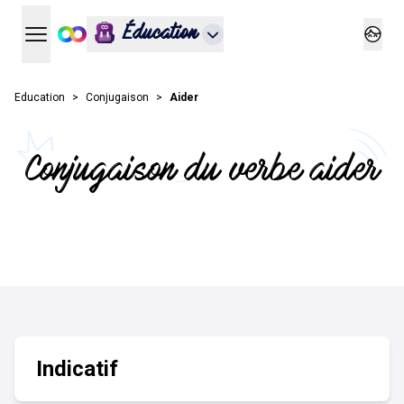
Éducation
Ouvrir le menu principal
Ouvrir
Education
Conjugaison
Aider
Conjugaison du verbe aider
Indicatif