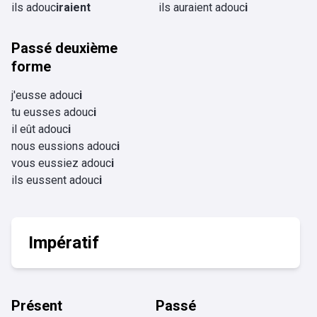
ils adouc
iraient
ils auraient adouc
i
Passé deuxième
forme
j'eusse adouc
i
tu eusses adouc
i
il eût adouc
i
nous eussions adouc
i
vous eussiez adouc
i
ils eussent adouc
i
Impératif
Présent
Passé