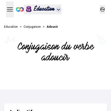
Éducation
Ouvrir le menu principal
Ouvrir
Education
Conjugaison
Adoucir
Conjugaison du verbe
adoucir