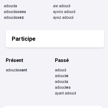
adouc
is
aie adouc
i
adouc
issons
ayons adouc
i
adouc
issez
ayez adouc
i
Participe
Présent
Passé
adouc
issant
adouc
i
adouc
ie
adouc
is
adouc
ies
ayant adouc
i