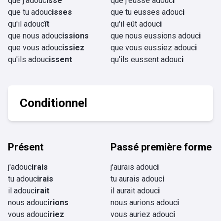
que j'adouc
isse
que j'eusse adouc
i
que tu adouc
isses
que tu eusses adouc
i
qu'il adouc
ît
qu'il eût adouc
i
que nous adouc
issions
que nous eussions adouc
i
que vous adouc
issiez
que vous eussiez adouc
i
qu'ils adouc
issent
qu'ils eussent adouc
i
Conditionnel
Présent
Passé première forme
j'adouc
irais
j'aurais adouc
i
tu adouc
irais
tu aurais adouc
i
il adouc
irait
il aurait adouc
i
nous adouc
irions
nous aurions adouc
i
vous adouc
iriez
vous auriez adouc
i