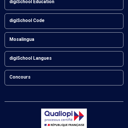
digiSchool Éducation
digiSchool Code
Mosalingua
digiSchool Langues
Concours