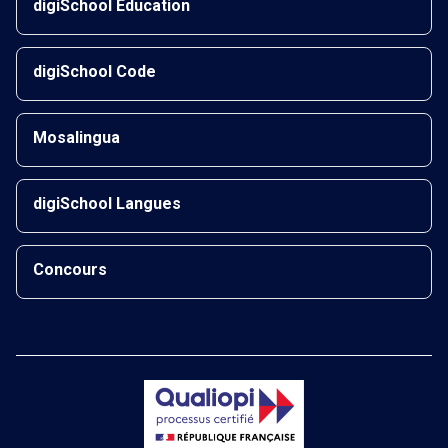
digiSchool Éducation
digiSchool Code
Mosalingua
digiSchool Langues
Concours