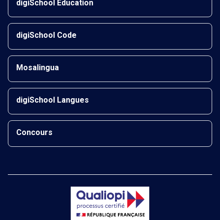
digiSchool Éducation
digiSchool Code
Mosalingua
digiSchool Langues
Concours