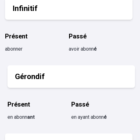
Infinitif
Présent
Passé
abonner
avoir abonn
é
Gérondif
Présent
Passé
en abonn
ant
en ayant abonn
é