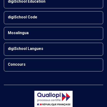
digiSchool Éducation
digiSchool Code
Mosalingua
digiSchool Langues
Concours