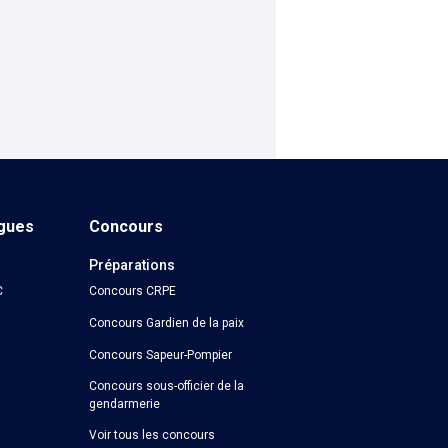
ngues
Concours
Préparations
C
Concours CRPE
Concours Gardien de la paix
Concours Sapeur-Pompier
Concours sous-officier de la
gendarmerie
Voir tous les concours