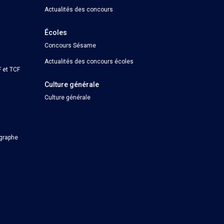
Actualités des concours
Écoles
Concours Sésame
Actualités des concours écoles
 et TCF
Culture générale
Culture générale
ographe