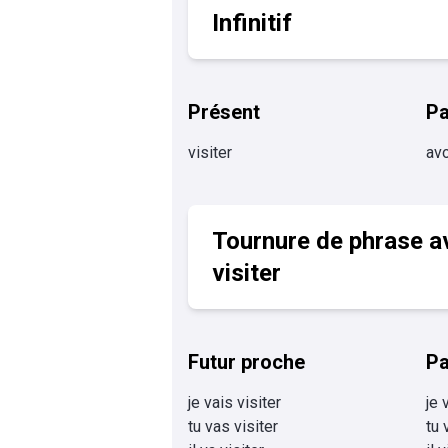
Infinitif
Présent
P
visiter
avo
Tournure de phrase a
visiter
Futur proche
Pa
je vais visiter
je 
tu vas visiter
tu 