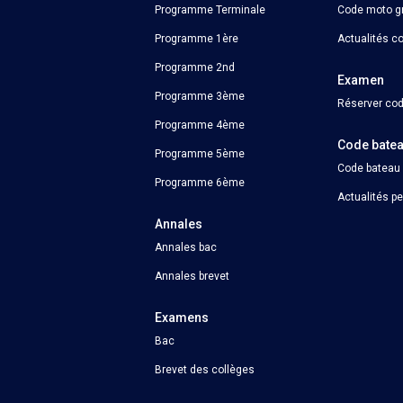
Programme Terminale
Code moto gr
Programme 1ère
Actualités c
Programme 2nd
Examen
Programme 3ème
Réserver cod
Programme 4ème
Code bate
Programme 5ème
Code bateau
Programme 6ème
Actualités p
Annales
Annales bac
Annales brevet
Examens
Bac
Brevet des collèges