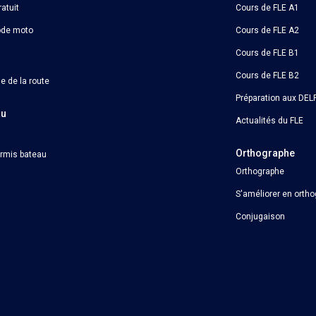
atuit
Cours de FLE A1
ode moto
Cours de FLE A2
Cours de FLE B1
Cours de FLE B2
e de la route
Préparation aux DELF
au
Actualités du FLE
Orthographe
ermis bateau
Orthographe
S'améliorer en orth
Conjugaison