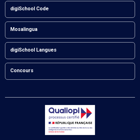
digiSchool Code
Mosalingua
digiSchool Langues
Concours