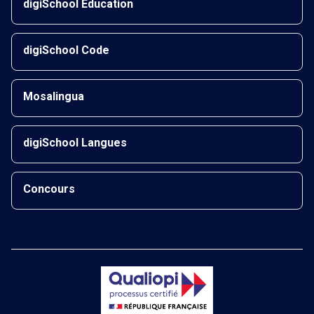
digiSchool Éducation
digiSchool Code
Mosalingua
digiSchool Langues
Concours