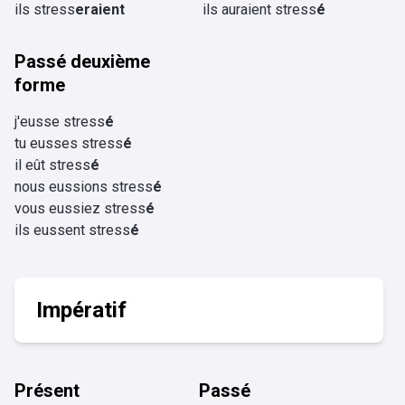
ils stress
eraient
ils auraient stress
é
Passé deuxième
forme
j'eusse stress
é
tu eusses stress
é
il eût stress
é
nous eussions stress
é
vous eussiez stress
é
ils eussent stress
é
Impératif
Présent
Passé