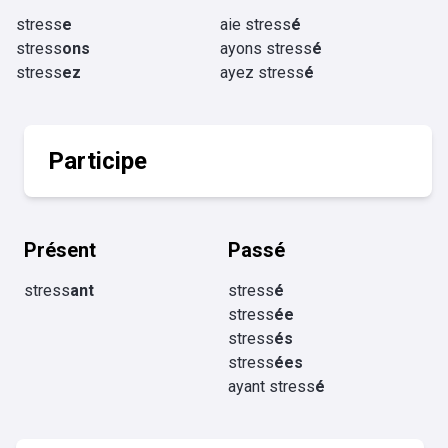
stress
e
aie stress
é
stress
ons
ayons stress
é
stress
ez
ayez stress
é
Participe
Présent
Passé
stress
ant
stress
é
stress
ée
stress
és
stress
ées
ayant stress
é