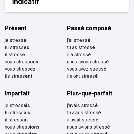
Indicatif
Présent
Passé composé
je stress
e
j'ai stress
é
tu stress
es
tu as stress
é
il stress
e
il a stress
é
nous stress
ons
nous avons stress
é
vous stress
ez
vous avez stress
é
ils stress
ent
ils ont stress
é
Imparfait
Plus-que-parfait
je stress
ais
j'avais stress
é
tu stress
ais
tu avais stress
é
il stress
ait
il avait stress
é
nous stress
ions
nous avions stress
é