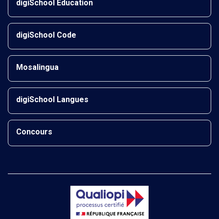
digiSchool Éducation
digiSchool Code
Mosalingua
digiSchool Langues
Concours