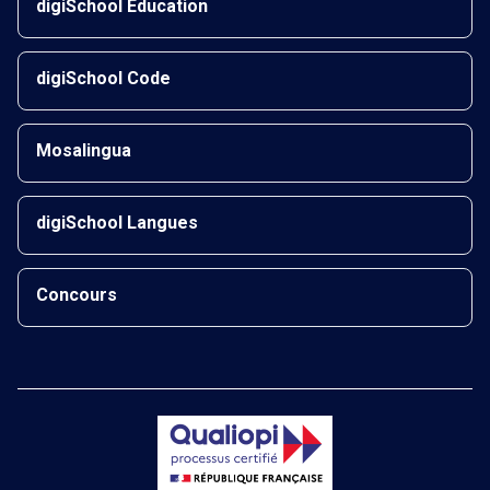
digiSchool Éducation
digiSchool Code
Mosalingua
digiSchool Langues
Concours