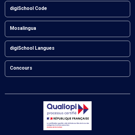
digiSchool Code
Mosalingua
digiSchool Langues
Concours