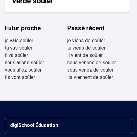
verbe soûler
Futur proche
Passé récent
je vais soûler
je viens de soûler
tu vas soûler
tu viens de soûler
il va soûler
il vient de soûler
nous allons soûler
nous venons de soûler
vous allez soûler
vous venez de soûler
ils vont soûler
ils viennent de soûler
digiSchool Éducation