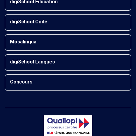
digiSchool Éducation
digiSchool Code
Mosalingua
digiSchool Langues
Concours