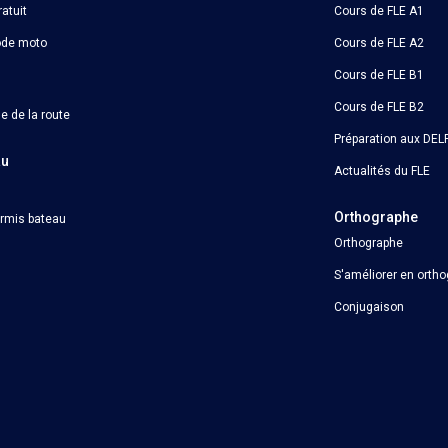
atuit
Cours de FLE A1
ode moto
Cours de FLE A2
Cours de FLE B1
Cours de FLE B2
e de la route
Préparation aux DELF
au
Actualités du FLE
Orthographe
ermis bateau
Orthographe
S'améliorer en orth
Conjugaison