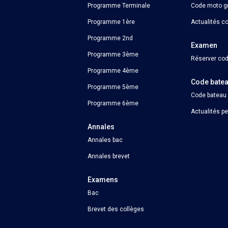
Programme Terminale
Code moto gr
Programme 1ère
Actualités c
Programme 2nd
Examen
Programme 3ème
Réserver cod
Programme 4ème
Code bate
Programme 5ème
Code bateau
Programme 6ème
Actualités p
Annales
Annales bac
Annales brevet
Examens
Bac
Brevet des collèges