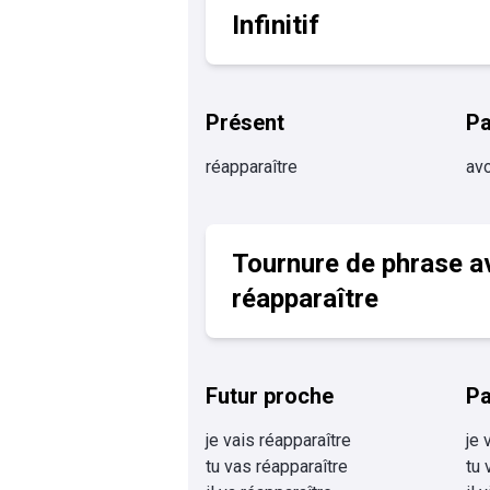
Infinitif
Présent
P
réapparaître
avo
Tournure de phrase a
réapparaître
Futur proche
Pa
je vais réapparaître
je 
tu vas réapparaître
tu 