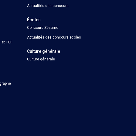
Actualités des concours
Écoles
Concours Sésame
Actualités des concours écoles
 et TCF
Culture générale
Culture générale
ographe