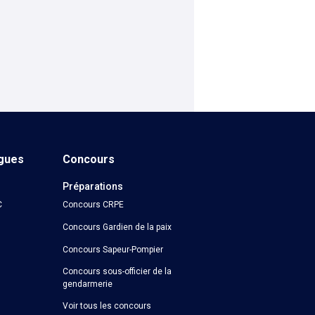
ngues
Concours
Préparations
C
Concours CRPE
Concours Gardien de la paix
Concours Sapeur-Pompier
Concours sous-officier de la
gendarmerie
Voir tous les concours