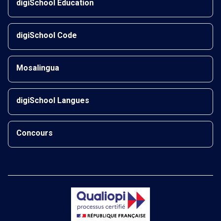
digiSchool Éducation
digiSchool Code
Mosalingua
digiSchool Langues
Concours