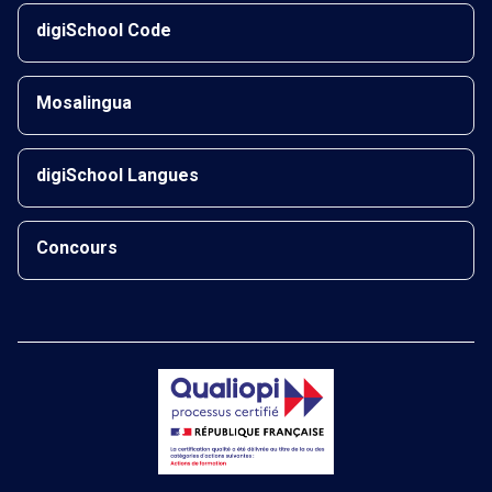
digiSchool Code
Mosalingua
digiSchool Langues
Concours