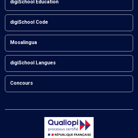
digiSchool Éducation
digiSchool Code
Mosalingua
digiSchool Langues
Concours