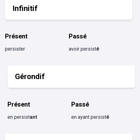
Infinitif
Présent
Passé
persister
avoir persist
é
Gérondif
Présent
Passé
en persist
ant
en ayant persist
é