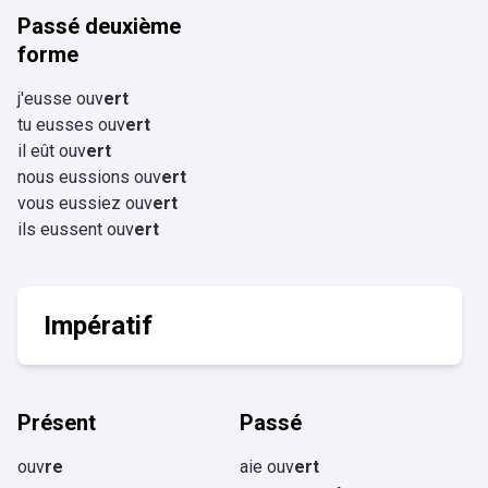
Passé deuxième
forme
j'eusse ouv
ert
tu eusses ouv
ert
il eût ouv
ert
nous eussions ouv
ert
vous eussiez ouv
ert
ils eussent ouv
ert
Impératif
Présent
Passé
ouv
re
aie ouv
ert