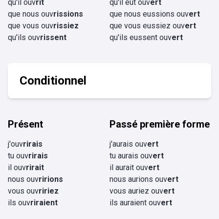
qu'il ouv
rît
qu'il eût ouv
ert
que nous ouv
rissions
que nous eussions ouv
ert
que vous ouv
rissiez
que vous eussiez ouv
ert
qu'ils ouv
rissent
qu'ils eussent ouv
ert
Conditionnel
Présent
Passé première forme
j'ouv
rirais
j'aurais ouv
ert
tu ouv
rirais
tu aurais ouv
ert
il ouv
rirait
il aurait ouv
ert
nous ouv
ririons
nous aurions ouv
ert
vous ouv
ririez
vous auriez ouv
ert
ils ouv
riraient
ils auraient ouv
ert