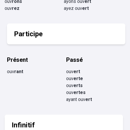
ouv
rons
ayons ouv
ert
ouv
rez
ayez ouv
ert
Participe
Présent
Passé
ouv
rant
ouv
ert
ouv
erte
ouv
erts
ouv
ertes
ayant ouv
ert
Infinitif