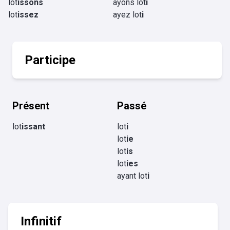
lot
issons
ayons lot
i
lot
issez
ayez lot
i
Participe
Présent
Passé
lot
issant
lot
i
lot
ie
lot
is
lot
ies
ayant lot
i
Infinitif