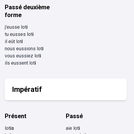
Passé deuxième
forme
j'eusse lot
i
tu eusses lot
i
il eût lot
i
nous eussions lot
i
vous eussiez lot
i
ils eussent lot
i
Impératif
Présent
Passé
lot
is
aie lot
i