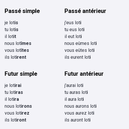
Passé simple
Passé antérieur
je lot
is
j'eus lot
i
tu lot
is
tu eus lot
i
il lot
it
il eut lot
i
nous lot
îmes
nous eûmes lot
i
vous lot
îtes
vous eûtes lot
i
ils lot
irent
ils eurent lot
i
Futur simple
Futur antérieur
je lot
irai
j'aurai lot
i
tu lot
iras
tu auras lot
i
il lot
ira
il aura lot
i
nous lot
irons
nous aurons lot
i
vous lot
irez
vous aurez lot
i
ils lot
iront
ils auront lot
i