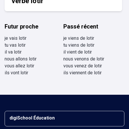
verbe lotir
Futur proche
Passé récent
je vais lotir
je viens de lotir
tu vas lotir
tu viens de lotir
il va lotir
il vient de lotir
nous allons lotir
nous venons de lotir
vous allez lotir
vous venez de lotir
ils vont lotir
ils viennent de lotir
digiSchool Éducation