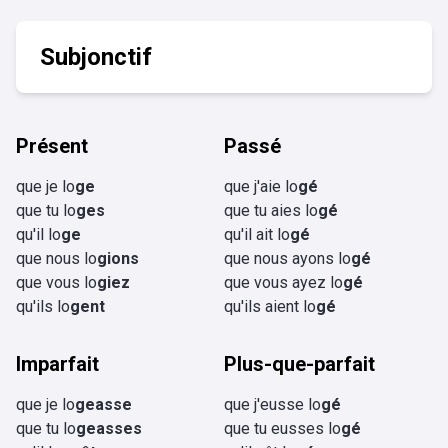
Subjonctif
Présent
Passé
que je lo
ge
que j'aie lo
gé
que tu lo
ges
que tu aies lo
gé
qu'il lo
ge
qu'il ait lo
gé
que nous lo
gions
que nous ayons lo
gé
que vous lo
giez
que vous ayez lo
gé
qu'ils lo
gent
qu'ils aient lo
gé
Imparfait
Plus-que-parfait
que je lo
geasse
que j'eusse lo
gé
que tu lo
geasses
que tu eusses lo
gé