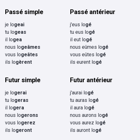
Passé simple
Passé antérieur
je lo
geai
j'eus lo
gé
tu lo
geas
tu eus lo
gé
il lo
gea
il eut lo
gé
nous lo
geâmes
nous eûmes lo
gé
vous lo
geâtes
vous eûtes lo
gé
ils lo
gèrent
ils eurent lo
gé
Futur simple
Futur antérieur
je lo
gerai
j'aurai lo
gé
tu lo
geras
tu auras lo
gé
il lo
gera
il aura lo
gé
nous lo
gerons
nous aurons lo
gé
vous lo
gerez
vous aurez lo
gé
ils lo
geront
ils auront lo
gé