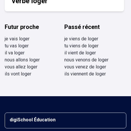
verbe loger
Futur proche
Passé récent
je vais loger
je viens de loger
tu vas loger
tu viens de loger
il va loger
il vient de loger
nous allons loger
nous venons de loger
vous allez loger
vous venez de loger
ils vont loger
ils viennent de loger
digiSchool Éducation