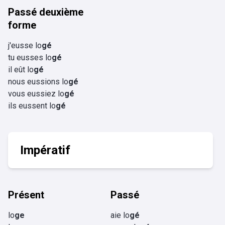
Passé deuxième
forme
j'eusse lo
gé
tu eusses lo
gé
il eût lo
gé
nous eussions lo
gé
vous eussiez lo
gé
ils eussent lo
gé
Impératif
Présent
Passé
lo
ge
aie lo
gé