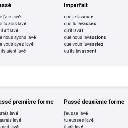
assé
Imparfait
e j'aie lav
é
que je lav
asse
e tu aies lav
é
que tu lav
asses
il ait lav
é
qu'il lav
ât
e nous ayons lav
é
que nous lav
assions
e vous ayez lav
é
que vous lav
assiez
'ils aient lav
é
qu'ils lav
assent
assé première forme
Passé deuxième forme
urais lav
é
j'eusse lav
é
 aurais lav
é
tu eusses lav
é
aurait lav
é
il eût lav
é