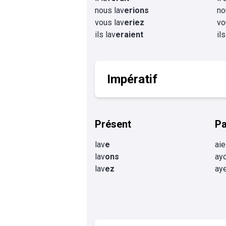
nous lav
erions
no
vous lav
eriez
vo
ils lav
eraient
il
Impératif
Présent
P
lav
e
aie
lav
ons
ayo
lav
ez
aye