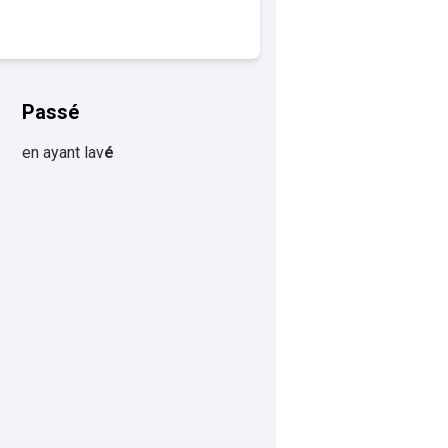
Passé
en ayant lav
é