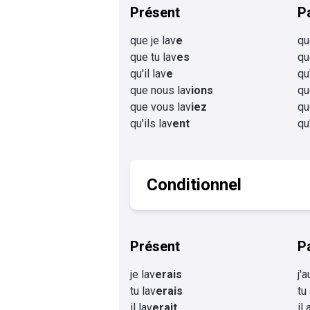
Présent
P
que je lav
e
qu
que tu lav
es
qu
qu'il lav
e
qu'
que nous lav
ions
qu
que vous lav
iez
qu
qu'ils lav
ent
qu
Conditionnel
Présent
P
je lav
erais
j'a
tu lav
erais
tu
il lav
erait
il 