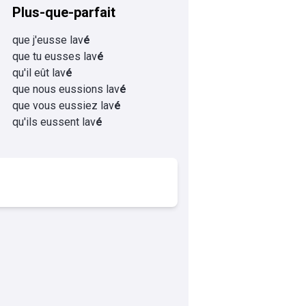
Plus-que-parfait
que j'eusse lav
é
que tu eusses lav
é
qu'il eût lav
é
que nous eussions lav
é
que vous eussiez lav
é
qu'ils eussent lav
é