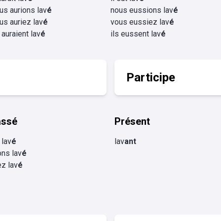
us aurions lav
é
nous eussions lav
é
us auriez lav
é
vous eussiez lav
é
s auraient lav
é
ils eussent lav
é
Participe
assé
Présent
 lav
é
lav
ant
ns lav
é
z lav
é