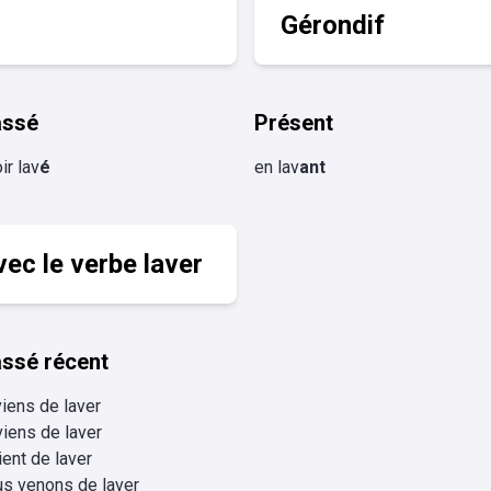
Gérondif
assé
Présent
ir lav
é
en lav
ant
ec le verbe laver
ssé récent
viens de laver
viens de laver
vient de laver
us venons de laver