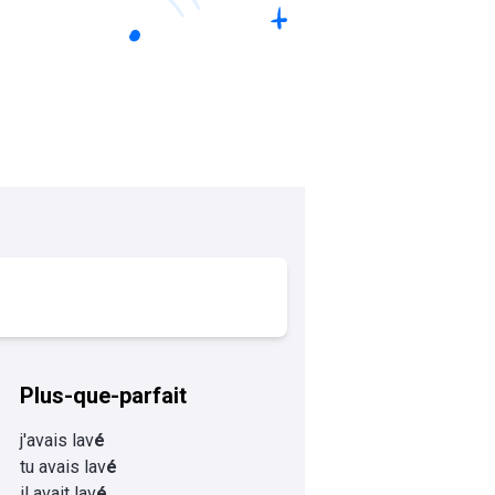
Plus-que-parfait
j'avais lav
é
tu avais lav
é
il avait lav
é