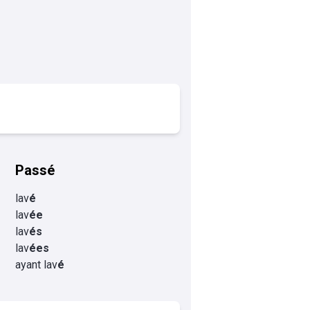
Passé
lav
é
lav
ée
lav
és
lav
ées
ayant lav
é