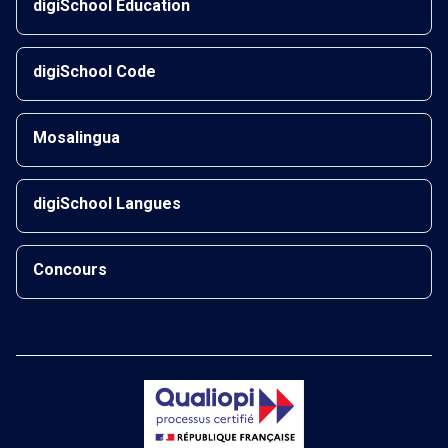
digiSchool Éducation
digiSchool Code
Mosalingua
digiSchool Langues
Concours