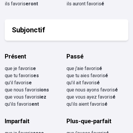
ils favoris
eront
ils auront favoris
é
Subjonctif
Présent
Passé
que je favoris
e
que j'aie favoris
é
que tu favoris
es
que tu aies favoris
é
qu'il favoris
e
qu'il ait favoris
é
que nous favoris
ions
que nous ayons favoris
é
que vous favoris
iez
que vous ayez favoris
é
qu'ils favoris
ent
qu'ils aient favoris
é
Imparfait
Plus-que-parfait