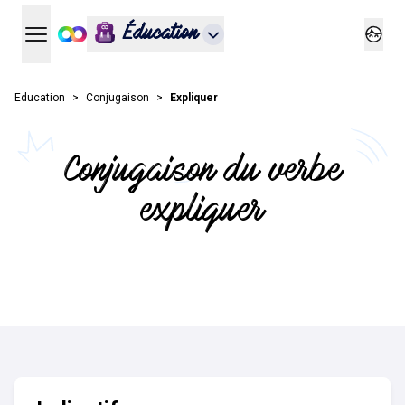
Éducation
Ouvrir le menu principal
Ouvrir
Education
Conjugaison
Expliquer
Conjugaison du verbe
expliquer