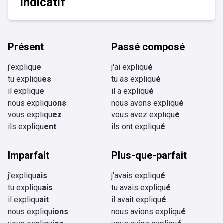
Indicatif
Présent
Passé composé
j'expliqu
e
j'ai expliqu
é
tu expliqu
es
tu as expliqu
é
il expliqu
e
il a expliqu
é
nous expliqu
ons
nous avons expliqu
é
vous expliqu
ez
vous avez expliqu
é
ils expliqu
ent
ils ont expliqu
é
Imparfait
Plus-que-parfait
j'expliqu
ais
j'avais expliqu
é
tu expliqu
ais
tu avais expliqu
é
il expliqu
ait
il avait expliqu
é
nous expliqu
ions
nous avions expliqu
é