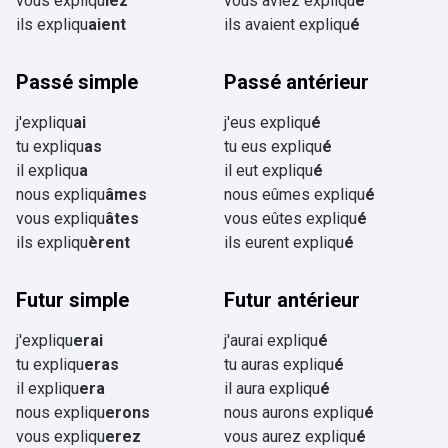
vous expliqu
iez
vous aviez expliqu
é
ils expliqu
aient
ils avaient expliqu
é
Passé simple
Passé antérieur
j'expliqu
ai
j'eus expliqu
é
tu expliqu
as
tu eus expliqu
é
il expliqu
a
il eut expliqu
é
nous expliqu
âmes
nous eûmes expliqu
é
vous expliqu
âtes
vous eûtes expliqu
é
ils expliqu
èrent
ils eurent expliqu
é
Futur simple
Futur antérieur
j'expliqu
erai
j'aurai expliqu
é
tu expliqu
eras
tu auras expliqu
é
il expliqu
era
il aura expliqu
é
nous expliqu
erons
nous aurons expliqu
é
vous expliqu
erez
vous aurez expliqu
é