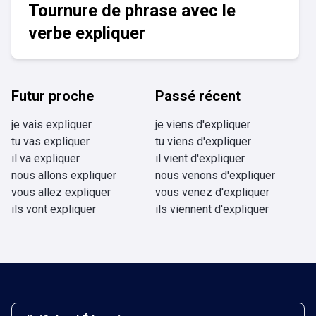
Tournure de phrase avec le
verbe expliquer
Futur proche
Passé récent
je vais expliquer
je viens d'expliquer
tu vas expliquer
tu viens d'expliquer
il va expliquer
il vient d'expliquer
nous allons expliquer
nous venons d'expliquer
vous allez expliquer
vous venez d'expliquer
ils vont expliquer
ils viennent d'expliquer