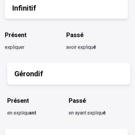
Infinitif
Présent
Passé
expliquer
avoir expliqu
é
Gérondif
Présent
Passé
en expliqu
ant
en ayant expliqu
é