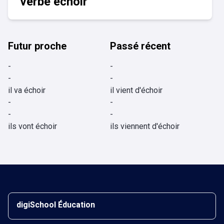
verbe échoir
Futur proche
Passé récent
-
-
-
-
il va échoir
il vient d'échoir
-
-
-
-
ils vont échoir
ils viennent d'échoir
digiSchool Éducation