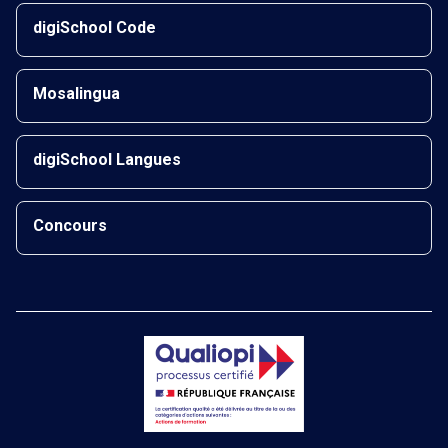
digiSchool Code
Mosalingua
digiSchool Langues
Concours