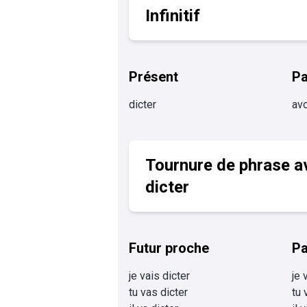
Infinitif
Présent
P
dicter
avo
Tournure de phrase a
dicter
Futur proche
Pa
je vais dicter
je 
tu vas dicter
tu 