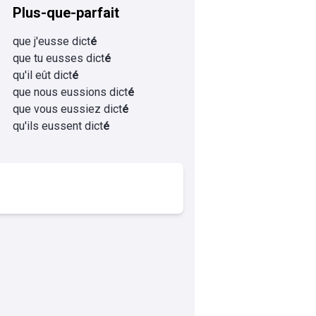
Plus-que-parfait
que j'eusse dict
é
que tu eusses dict
é
qu'il eût dict
é
que nous eussions dict
é
que vous eussiez dict
é
qu'ils eussent dict
é