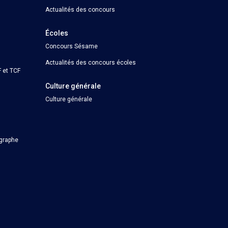
Actualités des concours
Écoles
Concours Sésame
Actualités des concours écoles
 et TCF
Culture générale
Culture générale
ographe