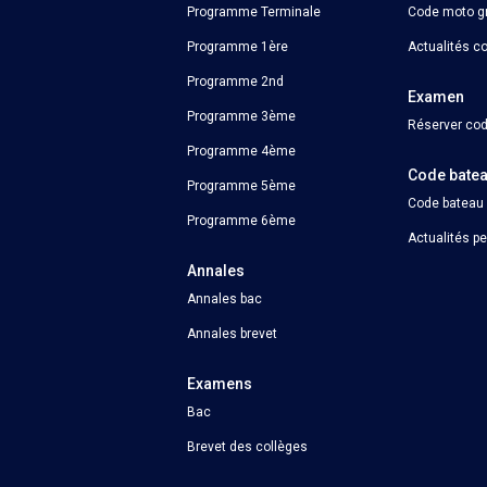
Programme Terminale
Code moto gr
Programme 1ère
Actualités c
Programme 2nd
Examen
Programme 3ème
Réserver cod
Programme 4ème
Code bate
Programme 5ème
Code bateau
Programme 6ème
Actualités p
Annales
Annales bac
Annales brevet
Examens
Bac
Brevet des collèges