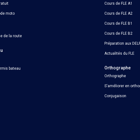
atuit
Cours de FLE A1
ode moto
Cours de FLE A2
Cours de FLE B1
Cours de FLE B2
e de la route
Préparation aux DELF
au
Actualités du FLE
Orthographe
ermis bateau
Orthographe
S'améliorer en orth
Conjugaison