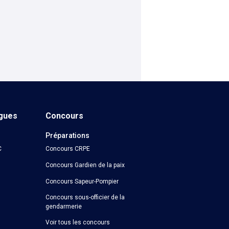
ngues
Concours
Préparations
C
Concours CRPE
Concours Gardien de la paix
Concours Sapeur-Pompier
Concours sous-officier de la
gendarmerie
Voir tous les concours