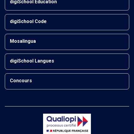
digiSchool Éducation
digiSchool Code
Mosalingua
digiSchool Langues
Concours