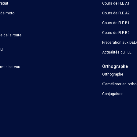
atuit
Cours de FLE A1
ode moto
Cours de FLE A2
Cours de FLE B1
Cours de FLE B2
e de la route
Préparation aux DELF
au
Actualités du FLE
Orthographe
ermis bateau
Orthographe
S'améliorer en orth
Conjugaison