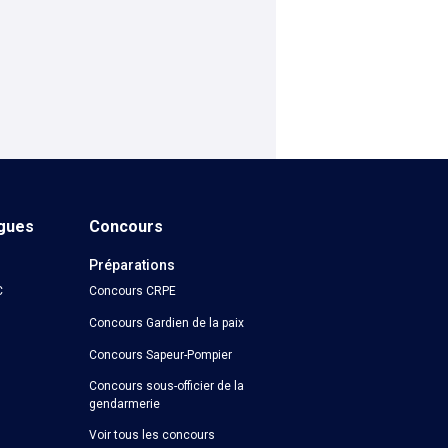
ngues
Concours
Préparations
C
Concours CRPE
Concours Gardien de la paix
Concours Sapeur-Pompier
Concours sous-officier de la
gendarmerie
Voir tous les concours