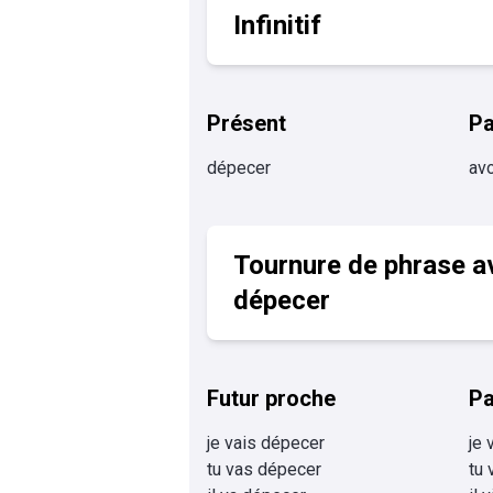
Infinitif
Présent
P
dépecer
avo
Tournure de phrase a
dépecer
Futur proche
Pa
je vais dépecer
je 
tu vas dépecer
tu 