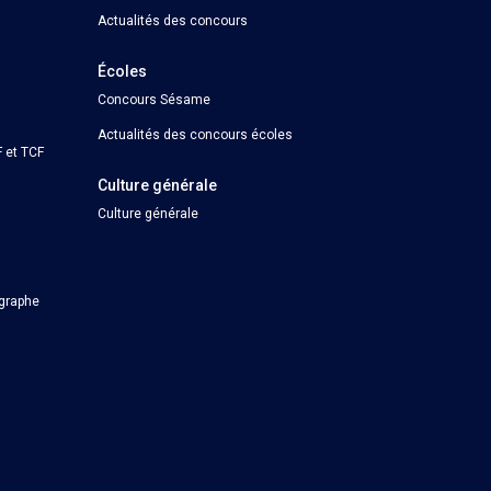
Actualités des concours
Écoles
Concours Sésame
Actualités des concours écoles
 et TCF
Culture générale
Culture générale
ographe