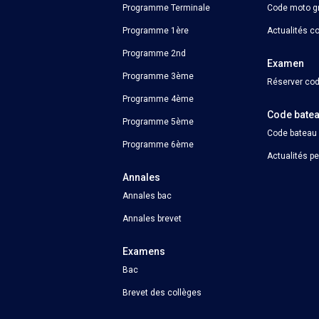
Programme Terminale
Code moto gr
Programme 1ère
Actualités c
Programme 2nd
Examen
Programme 3ème
Réserver cod
Programme 4ème
Code bate
Programme 5ème
Code bateau
Programme 6ème
Actualités p
Annales
Annales bac
Annales brevet
Examens
Bac
Brevet des collèges