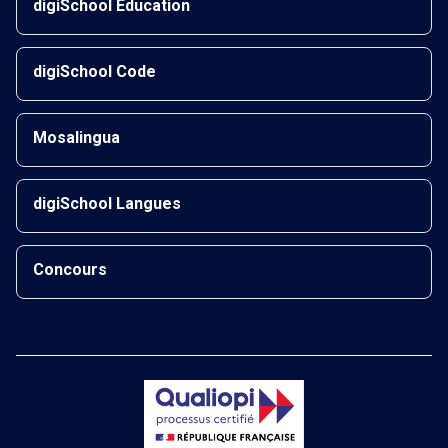
digiSchool Éducation
digiSchool Code
Mosalingua
digiSchool Langues
Concours