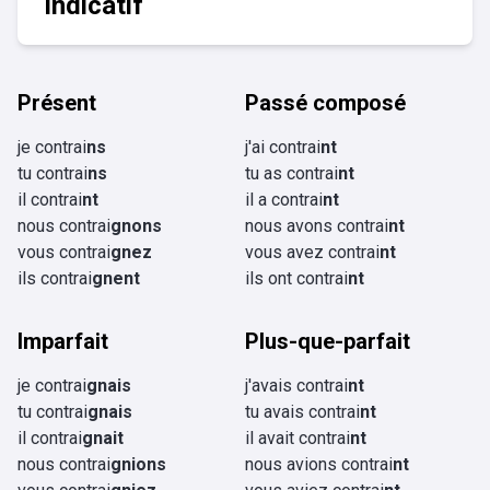
Indicatif
Présent
Passé composé
je contrai
ns
j'ai contrai
nt
tu contrai
ns
tu as contrai
nt
il contrai
nt
il a contrai
nt
nous contrai
gnons
nous avons contrai
nt
vous contrai
gnez
vous avez contrai
nt
ils contrai
gnent
ils ont contrai
nt
Imparfait
Plus-que-parfait
je contrai
gnais
j'avais contrai
nt
tu contrai
gnais
tu avais contrai
nt
il contrai
gnait
il avait contrai
nt
nous contrai
gnions
nous avions contrai
nt