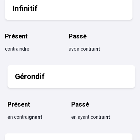
Infinitif
Présent
Passé
contraindre
avoir contrai
nt
Gérondif
Présent
Passé
en contrai
gnant
en ayant contrai
nt