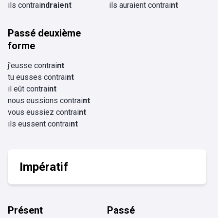
ils contrai
ndraient
ils auraient contrai
nt
Passé deuxième
forme
j'eusse contrai
nt
tu eusses contrai
nt
il eût contrai
nt
nous eussions contrai
nt
vous eussiez contrai
nt
ils eussent contrai
nt
Impératif
Présent
Passé