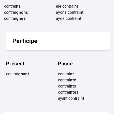
contrai
ns
aie contrai
nt
contrai
gnons
ayons contrai
nt
contrai
gnez
ayez contrai
nt
Participe
Présent
Passé
contrai
gnant
contrai
nt
contrai
nte
contrai
nts
contrai
ntes
ayant contrai
nt