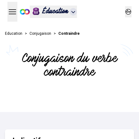
Éducation
Ouvrir le menu principal
Ouvrir
Education
Conjugaison
Contraindre
Conjugaison du verbe
contraindre