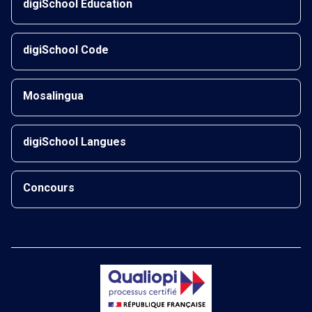
digiSchool Éducation
digiSchool Code
Mosalingua
digiSchool Langues
Concours