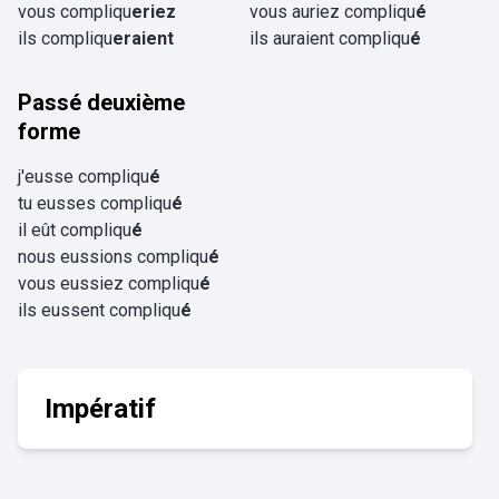
vous compliqu
eriez
vous auriez compliqu
é
ils compliqu
eraient
ils auraient compliqu
é
Passé deuxième
forme
j'eusse compliqu
é
tu eusses compliqu
é
il eût compliqu
é
nous eussions compliqu
é
vous eussiez compliqu
é
ils eussent compliqu
é
Impératif