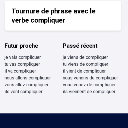
Tournure de phrase avec le
verbe compliquer
Futur proche
Passé récent
je vais compliquer
je viens de compliquer
tu vas compliquer
tu viens de compliquer
il va compliquer
il vient de compliquer
nous allons compliquer
nous venons de compliquer
vous allez compliquer
vous venez de compliquer
ils vont compliquer
ils viennent de compliquer