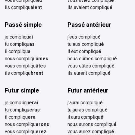
vous compliqu
iez
vous aviez compliqu
é
ils compliqu
aient
ils avaient compliqu
é
Passé simple
Passé antérieur
je compliqu
ai
j'eus compliqu
é
tu compliqu
as
tu eus compliqu
é
il compliqu
a
il eut compliqu
é
nous compliqu
âmes
nous eûmes compliqu
é
vous compliqu
âtes
vous eûtes compliqu
é
ils compliqu
èrent
ils eurent compliqu
é
Futur simple
Futur antérieur
je compliqu
erai
j'aurai compliqu
é
tu compliqu
eras
tu auras compliqu
é
il compliqu
era
il aura compliqu
é
nous compliqu
erons
nous aurons compliqu
é
vous compliqu
erez
vous aurez compliqu
é