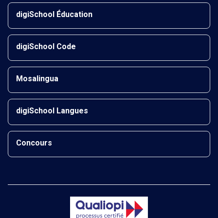
digiSchool Éducation
digiSchool Code
Mosalingua
digiSchool Langues
Concours