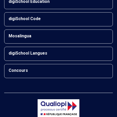
digiSchool Éducation
digiSchool Code
Mosalingua
digiSchool Langues
Concours