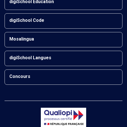
digiSchool Éducation
digiSchool Code
Mosalingua
digiSchool Langues
Concours