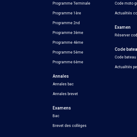
Programme Terminale
Code moto gr
Programme 1ère
Actualités c
Programme 2nd
Examen
Programme 3ème
Réserver cod
Programme 4ème
Code bate
Programme 5ème
Code bateau
Programme 6ème
Actualités p
Annales
Annales bac
Annales brevet
Examens
Bac
Brevet des collèges