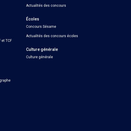
Actualités des concours
Écoles
Concours Sésame
Actualités des concours écoles
 et TCF
Culture générale
Culture générale
ographe