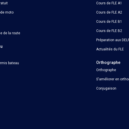
atuit
Cours de FLE A1
ode moto
Cours de FLE A2
Cours de FLE B1
Cours de FLE B2
e de la route
Préparation aux DELF
au
Actualités du FLE
Orthographe
ermis bateau
Orthographe
S'améliorer en orth
Conjugaison