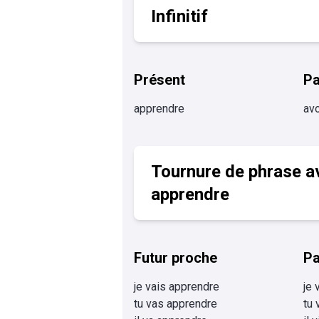
Infinitif
Présent
P
apprendre
avo
Tournure de phrase a
apprendre
Futur proche
Pa
je vais apprendre
je 
tu vas apprendre
tu 