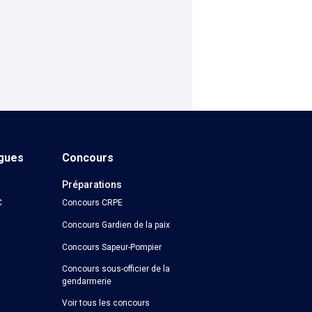
ngues
Concours
Préparations
C
Concours CRPE
Concours Gardien de la paix
Concours Sapeur-Pompier
Concours sous-officier de la
gendarmerie
Voir tous les concours